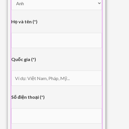
Họ và tên (*)
Quốc gia (*)
Số điện thoại (*)