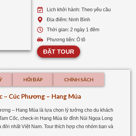
Lịch khởi hành: Theo yêu cầu
Địa điểm: Ninh Bình
Thời gian: 2 ngày 1 đêm
Phương tiện: Ô tô
ĐẶT TOUR
Ý
HỎI ĐÁP
CHÍNH SÁCH
ốc – Cúc Phương – Hang Múa
ương – Hang Múa là lựa chọn lý tưởng cho du khách
n Tam Cốc, check-in Hang Múa từ đỉnh Núi Ngọa Long
 đời nhất Việt Nam. Tour thích hợp cho nhóm bạn và