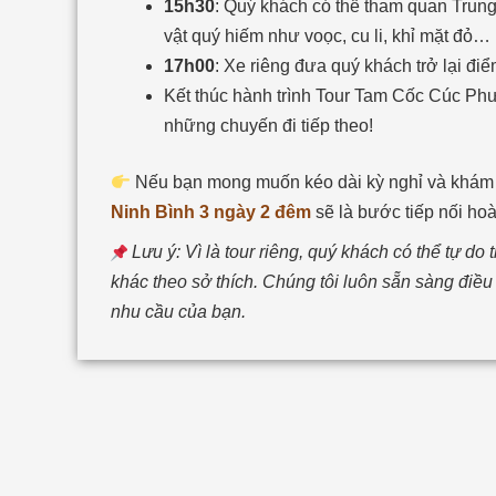
15h30
: Quý khách có thể tham quan Trung 
vật quý hiếm như voọc, cu li, khỉ mặt đỏ…
17h00
: Xe riêng đưa quý khách trở lại đi
Kết thúc hành trình Tour Tam Cốc Cúc Ph
những chuyến đi tiếp theo!
Nếu bạn mong muốn kéo dài kỳ nghỉ và khám 
Ninh Bình 3 ngày 2 đêm
sẽ là bước tiếp nối hoà
Lưu ý: Vì là tour riêng, quý khách có thể tự do
khác theo sở thích. Chúng tôi luôn sẵn sàng điều
nhu cầu của bạn.