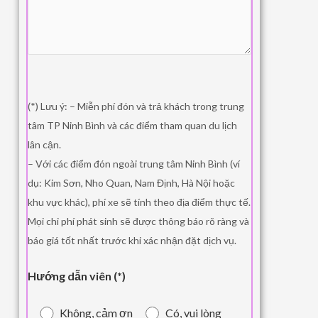
(*) Lưu ý: – Miễn phí đón và trả khách trong trung
tâm TP Ninh Bình và các điểm tham quan du lịch
lân cận.
– Với các điểm đón ngoài trung tâm Ninh Bình (ví
dụ: Kim Sơn, Nho Quan, Nam Định, Hà Nội hoặc
khu vực khác), phí xe sẽ tính theo địa điểm thực tế.
Mọi chi phí phát sinh sẽ được thông báo rõ ràng và
báo giá tốt nhất trước khi xác nhận đặt dịch vụ.
Hướng dẫn viên (*)
Không, cảm ơn
Có, vui lòng