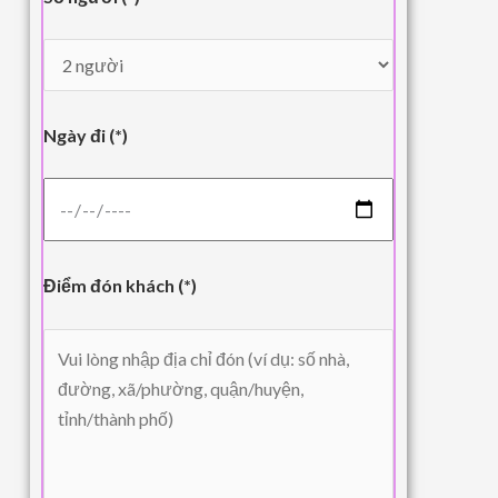
Ngày đi (*)
Điểm đón khách (*)