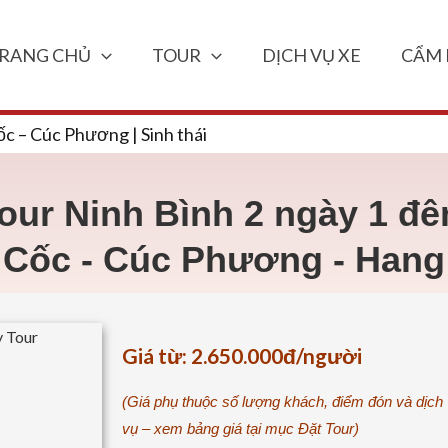
RANG CHỦ
TOUR
DỊCH VỤ XE
CẨM 
c – Cúc Phương | Sinh thái
our Ninh Bình 2 ngày 1 đ
Cốc - Cúc Phương - Han
Giá từ: 2.650.000đ/người
(Giá phụ thuộc số lượng khách, điểm đón và dịch
vụ – xem bảng giá tại mục Đặt Tour)