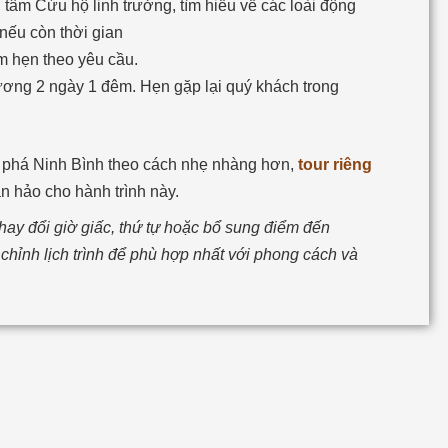
tâm Cứu hộ linh trưởng, tìm hiểu về các loài động
 nếu còn thời gian
ểm hẹn theo yêu cầu.
ương 2 ngày 1 đêm. Hẹn gặp lại quý khách trong
phá Ninh Bình theo cách nhẹ nhàng hơn,
tour riêng
n hảo cho hành trình này.
 thay đổi giờ giấc, thứ tự hoặc bổ sung điểm đến
 chỉnh lịch trình để phù hợp nhất với phong cách và