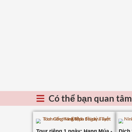
Có thể bạn quan tâm
Tour riêng 1 ngày: Hang Múa -
Dịch 