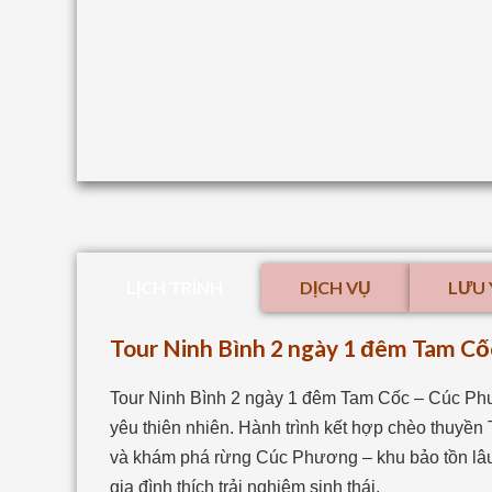
LỊCH TRÌNH
DỊCH VỤ
LƯU 
Tour Ninh Bình 2 ngày 1 đêm Tam C
Tour Ninh Bình 2 ngày 1 đêm Tam Cốc – Cúc Ph
yêu thiên nhiên. Hành trình kết hợp chèo thuyề
và khám phá rừng Cúc Phương – khu bảo tồn lâu
gia đình thích trải nghiệm sinh thái.