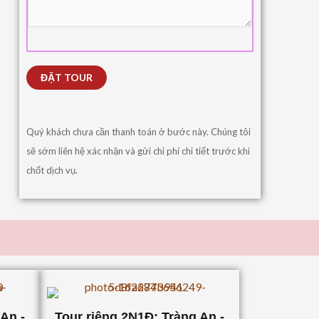
Quý khách chưa cần thanh toán ở bước này. Chúng tôi
sẽ sớm liên hệ xác nhận và gửi chi phí chi tiết trước khi
chốt dịch vụ.
An -
Tour riêng 2N1Đ: Tràng An -