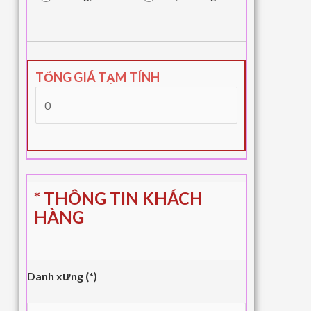
TỔNG GIÁ TẠM TÍNH
* THÔNG TIN KHÁCH
HÀNG
Danh xưng (*)