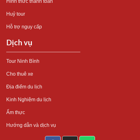
Hình thức thanh toán
Huỷ tour
Hỗ trợ nguy cấp
Dịch vụ
Tour Ninh Bình
Cho thuê xe
Địa điểm du lịch
Kinh Nghiệm du lịch
Ẩm thực
Hướng dẫn và dịch vụ
F
I
W