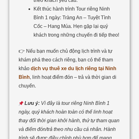
theo khách yêu cầu.
Kết thúc hành trình Tour riêng Ninh
Bình 1 ngày: Tràng An – Tuyệt Tình
Cốc – Hang Múa. Hẹn gặp lại quý
khách trong những chuyến đi tiếp theo!
👉 Nếu bạn muốn chủ động lịch trình và tự
khám phá theo cách riêng, bạn có thể tham
khảo
dịch vụ thuê xe du lịch riêng tại Ninh
Bình
, linh hoạt điểm đón – trả và thời gian di
chuyển.
Lưu ý:
Vì đây là tour riêng Ninh Bình 1
ngày, quý khách hoàn toàn có thể linh hoạt
thay đổi thời gian khởi hành, thứ tự tham quan
và điểm đón/trả theo nhu cầu cá nhân. Hành
trình sẽ được điều chỉnh phù hợp để mang