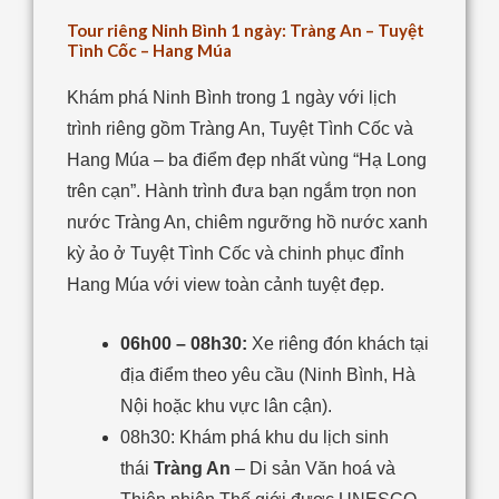
Tour riêng Ninh Bình 1 ngày: Tràng An – Tuyệt
Tình Cốc – Hang Múa
Khám phá Ninh Bình trong 1 ngày với lịch
trình riêng gồm Tràng An, Tuyệt Tình Cốc và
Hang Múa – ba điểm đẹp nhất vùng “Hạ Long
trên cạn”. Hành trình đưa bạn ngắm trọn non
nước Tràng An, chiêm ngưỡng hồ nước xanh
kỳ ảo ở Tuyệt Tình Cốc và chinh phục đỉnh
Hang Múa với view toàn cảnh tuyệt đẹp.
06h00 – 08h30:
Xe riêng đón khách tại
địa điểm theo yêu cầu (Ninh Bình, Hà
Nội hoặc khu vực lân cận).
08h30: K
hám phá khu du lịch sinh
thái
Tràng An
– Di sản Văn hoá và