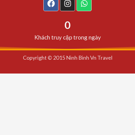
a
n
h
c
s
a
e
t
t
0
b
a
s
o
g
a
Khách truy cập trong ngày
o
r
p
k
a
p
Copyright © 2015 Ninh Binh Vn Travel
m