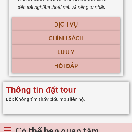
đến trải nghiệm thoải mái và riêng tư nhất.
DỊCH VỤ
CHÍNH SÁCH
LƯU Ý
HỎI ĐÁP
Thông tin đặt tour
Lỗi:
Không tìm thấy biểu mẫu liên hệ.
Có thể bạn quan tâm